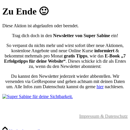
Zu Ende 🙂
Diese Aktion ist abgelaufen oder beendet.
Trag dich doch in den
Newsletter von Super Sabine
ein!
So verpasst du nichts mehr und wirst sofort über neue Aktionen,
kostenlose Angebote und neue Online Kurse
informiert
&
bekommst mehrmals pro Monat
gratis Tipps
, wie das
E-Book „7
Erfolgstipps für deine Website“
. Dieses schicke ich dir als Erstes
zu, wenn du den Newsletter abonnierst:
Du kannst den Newsletter jederzeit wieder abbestellen. Wir
versenden via GetResponse und gehen achtsam mit deinen Daten
um. Alle Infos zum Datenschutz kannst du gerne
hier
nachlesen.
.
Impressum & Datenschutz