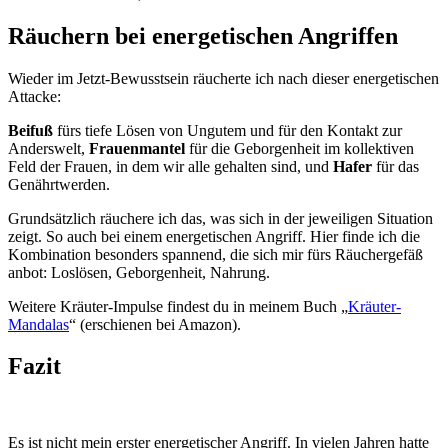
Räuchern bei energetischen Angriffen
Wieder im Jetzt-Bewusstsein räucherte ich nach dieser energetischen
Attacke:
Beifuß
fürs tiefe Lösen von Ungutem und für den Kontakt zur
Anderswelt,
Frauenmantel
für die Geborgenheit im kollektiven
Feld der Frauen, in dem wir alle gehalten sind, und
Hafer
für das
Genährtwerden.
Grundsätzlich räuchere ich das, was sich in der jeweiligen Situation
zeigt. So auch bei einem energetischen Angriff. Hier finde ich die
Kombination besonders spannend, die sich mir fürs Räuchergefäß
anbot: Loslösen, Geborgenheit, Nahrung.
Weitere Kräuter-Impulse findest du in meinem Buch „
Kräuter-
Mandalas
“ (erschienen bei Amazon).
Fazit
Es ist nicht mein erster energetischer Angriff. In vielen Jahren hatte