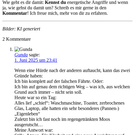
Wie geht es dir damit:
Kennst du
energetische Angriffe und wenn
ja, wie gehst du damit um? Schreib es mir gerne in den
Kommentar
! Ich freue mich, mehr von dir zu erfahren.
Bilder: KI generiert
2
Kommentare
Gunda
sagte:
1. Juni 2025 um 23:41
Wenn eine Hürde nach der anderen auftaucht, kann das zwei
Gründe haben:
Ich bin komplett auf der falschen Fährte. Oder:
Ich bin auf genau dem richtigen Weg – was ich, aus welchen
Grund auch immer – nicht sein soll.
Heute war so ein Tag:
Alles lief „schief“: Waschmaschine, Toaster, zerbrochenes
Glas, Laptop, alle hatten ein sehr besonderes (Pannen-)
„Eigenleben“
Zuletzt bin ich fast noch im regengetränkten Moos
ausgerutscht…
Meine Antwort war: