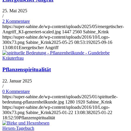
25. Mai 2025
/
2 Kommentare
https://super-sabine.de/wp-content/uploads/2025/05/energetischer-
Angriff_KI-generiert-scaled.jpg
1447
2560
Sabine_Krink
https://super-sabine.de/wp-content/uploads/2016/10/Logo-
300x73.png
Sabine_Krink
2025-05-25 08:53:19
2025-09-16
13:08:01
Energetischer Angriff
Kräuterfrau
Pflanzenspiritualität
22. Januar 2025
/
0 Kommentare
https://super-sabine.de/wp-content/uploads/2025/01/spirituelle-
bedeutung-pflanzenheilkunde.jpg
1280
1920
Sabine_Krink
https://super-sabine.de/wp-content/uploads/2016/10/Logo-
300x73.png
Sabine_Krink
2025-01-22 13:08:38
2025-01-22
18:52:59
Pflanzenspiritualität
Hexen-Tagebuch