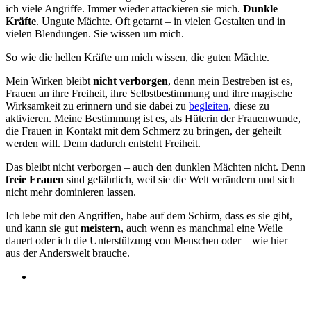
ich viele Angriffe. Immer wieder attackieren sie mich.
Dunkle
Kräfte
. Ungute Mächte. Oft getarnt – in vielen Gestalten und in
vielen Blendungen. Sie wissen um mich.
So wie die hellen Kräfte um mich wissen, die guten Mächte.
Mein Wirken bleibt
nicht verborgen
, denn mein Bestreben ist es,
Frauen an ihre Freiheit, ihre Selbstbestimmung und ihre magische
Wirksamkeit zu erinnern und sie dabei zu
begleiten
, diese zu
aktivieren. Meine Bestimmung ist es, als Hüterin der Frauenwunde,
die Frauen in Kontakt mit dem Schmerz zu bringen, der geheilt
werden will. Denn dadurch entsteht Freiheit.
Das bleibt nicht verborgen – auch den dunklen Mächten nicht. Denn
freie Frauen
sind gefährlich, weil sie die Welt verändern und sich
nicht mehr dominieren lassen.
Ich lebe mit den Angriffen, habe auf dem Schirm, dass es sie gibt,
und kann sie gut
meistern
, auch wenn es manchmal eine Weile
dauert oder ich die Unterstützung von Menschen oder – wie hier –
aus der Anderswelt brauche.