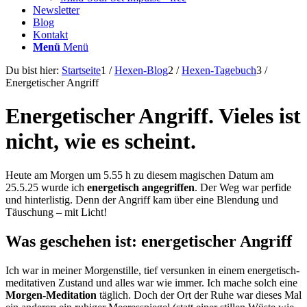
Newsletter
Blog
Kontakt
Menü
Menü
Du bist hier:
Startseite
1
/
Hexen-Blog
2
/
Hexen-Tagebuch
3
/
Energetischer Angriff
Energetischer Angriff. Vieles ist
nicht, wie es scheint.
Heute am Morgen um 5.55 h zu diesem magischen Datum am
25.5.25 wurde ich
energetisch angegriffen
. Der Weg war perfide
und hinterlistig. Denn der Angriff kam über eine Blendung und
Täuschung – mit Licht!
Was geschehen ist: energetischer Angriff
Ich war in meiner Morgenstille, tief versunken in einem energetisch-
meditativen Zustand und alles war wie immer. Ich mache solch eine
Morgen-Meditation
täglich. Doch der Ort der Ruhe war dieses Mal