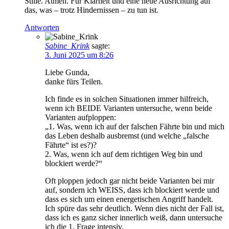
Stille. Atmen. Für Klarheit und eine neue Ausrichtung auf
das, was – trotz Hindernissen – zu tun ist.
Antworten
Sabine_Krink
sagte:
3. Juni 2025 um 8:26
Liebe Gunda,
danke fürs Teilen.
Ich finde es in solchen Situationen immer hilfreich,
wenn ich BEIDE Varianten untersuche, wenn beide
Varianten aufploppen:
„1. Was, wenn ich auf der falschen Fährte bin und mich
das Leben deshalb ausbremst (und welche „falsche
Fährte“ ist es?)?
2. Was, wenn ich auf dem richtigen Weg bin und
blockiert werde?“
Oft ploppen jedoch gar nicht beide Varianten bei mir
auf, sondern ich WEISS, dass ich blockiert werde und
dass es sich um einen energetischen Angriff handelt.
Ich spüre das sehr deutlich. Wenn dies nicht der Fall ist,
dass ich es ganz sicher innerlich weiß, dann untersuche
ich die 1. Frage intensiv.