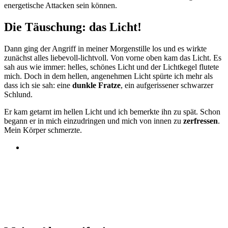
energetische Attacken sein können.
Die Täuschung: das Licht!
Dann ging der Angriff in meiner Morgenstille los und es wirkte
zunächst alles liebevoll-lichtvoll. Von vorne oben kam das Licht. Es
sah aus wie immer: helles, schönes Licht und der Lichtkegel flutete
mich. Doch in dem hellen, angenehmen Licht spürte ich mehr als
dass ich sie sah: eine
dunkle Fratze
, ein aufgerissener schwarzer
Schlund.
Er kam getarnt im hellen Licht und ich bemerkte ihn zu spät. Schon
begann er in mich einzudringen und mich von innen zu
zerfressen
.
Mein Körper schmerzte.