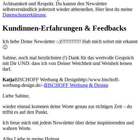
Achtsamkeit und Respekt. Du kannst den Newsletter
selbstverständlich jederzeit wieder abbestellen. Hier liest du meine
Datenschutzerklärung
.
Kundinnen-Erfahrungen
&
Feedbacks
Ich liebe Deine Newsletter :-)!!!!!!!!!!!!! Hab mich sofort mit erkannt
🙂
Sabine, noch mal herzlichsten (!) Dank für das wertvolle Gespräch
mit Dir UND: dass ich von Deiner Weichheit und Weisheit lernen
darf.
Katja
BISCHOFF Werbung & Design
http://www.bischoff-
werbung-design.de/
–
BISCHOFF Werbung & Design
Liebe Sabine,
wieder einmal kommen deine Worte genau zur richtigen Zeit – du
triffst es auf den Punkt.
Ich freue mich mit jedem Newsletter über deine inspirierenden und
wahren Worte.
Alles Liebe in meine Heimat.